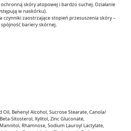
 ochronną skóry atopowej i bardzo suchej. Działanie
stępują w naskórku).
czynniki zaostrzające stopień przesuszenia skóry –
spójność bariery skórnej.
Oil, Behenyl Alcohol, Sucrose Stearate, Canola/
ta-Sitosterol, Xylitol, Zinc Gluconate,
, Mannitol, Rhamnose, Sodium Lauroyl Lactylate,