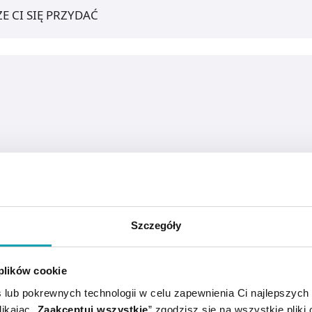
E CI SIĘ PRZYDAĆ
Szczegóły
 plików cookie
 lub pokrewnych technologii w celu zapewnienia Ci najlepszych
ikając „
Zaakceptuj wszystkie
” zgodzisz się na wszystkie pliki