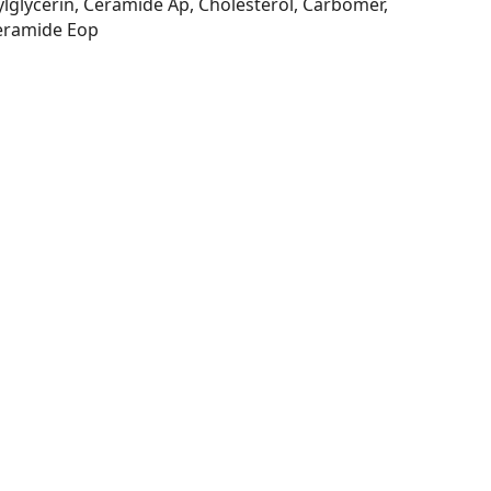
lglycerin, Ceramide Ap, Cholesterol, Carbomer,
Ceramide Eop