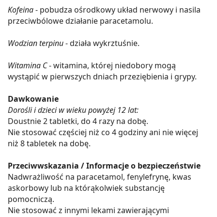
Kofeina
- pobudza ośrodkowy układ nerwowy i nasila
przeciwbólowe działanie paracetamolu.
Wodzian terpinu
- działa wykrztuśnie.
Witamina C
- witamina, której niedobory mogą
wystąpić w pierwszych dniach przeziębienia i grypy.
Dawkowanie
Dorośli i dzieci w wieku powyżej 12 lat:
Doustnie 2 tabletki, do 4 razy na dobę.
Nie stosować częściej niż co 4 godziny ani nie więcej
niż 8 tabletek na dobę.
Przeciwwskazania / Informacje o bezpieczeństwie
Nadwrażliwość na paracetamol, fenylefrynę, kwas
askorbowy lub na którąkolwiek substancję
pomocniczą.
Nie stosować z innymi lekami zawierającymi