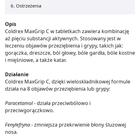
Ostrzeżenia
Opis
Coldrex MaxGrip C w tabletkach zawiera kombinację
aż pięciu substancji aktywnych. Stosowany jest w
leczeniu objawów przeziębienia i grypy, takich jak:
gorączka, dreszcze, ból głowy, bóle gardła, bóle kostne
i mięśniowe, a także katar.
Działanie
Coldrex MaxGrip C, dzięki wieloskładnikowej formule
działa na 8 objawów przeziębienia lub grypy:
Paracetamol
- działa przeciwbólowo i
przeciwgorączkowo.
Fenylefryna
- zmniejsza przekrwienie błony śluzowej
nosa.