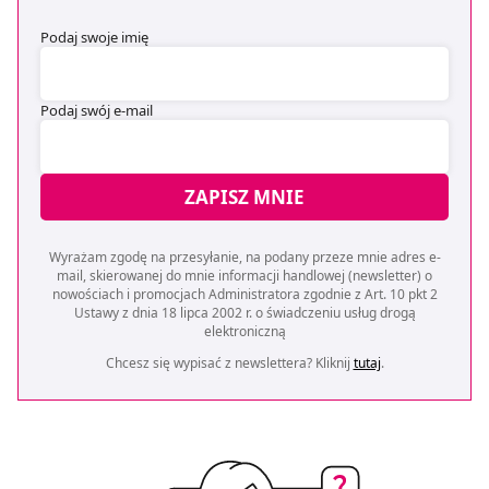
Podaj swoje imię
Podaj swój e-mail
ZAPISZ MNIE
Wyrażam zgodę na przesyłanie, na podany przeze mnie adres e-
mail, skierowanej do mnie informacji handlowej (newsletter) o
nowościach i promocjach Administratora zgodnie z Art. 10 pkt 2
Ustawy z dnia 18 lipca 2002 r. o świadczeniu usług drogą
elektroniczną
Chcesz się wypisać z newslettera? Kliknij
tutaj
.