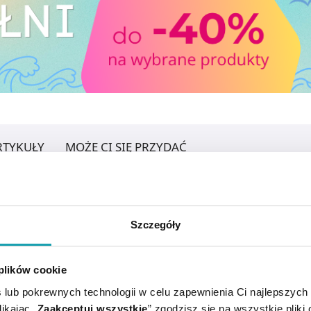
RTYKUŁY
MOŻE CI SIĘ PRZYDAĆ
Szczegóły
 plików cookie
 lub pokrewnych technologii w celu zapewnienia Ci najlepszych
ikając „
Zaakceptuj wszystkie
” zgodzisz się na wszystkie pliki