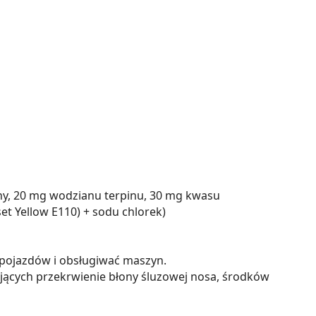
iny, 20 mg wodzianu terpinu, 30 mg kwasu
t Yellow E110) + sodu chlorek)
 pojazdów i obsługiwać maszyn.
jących przekrwienie błony śluzowej nosa, środków