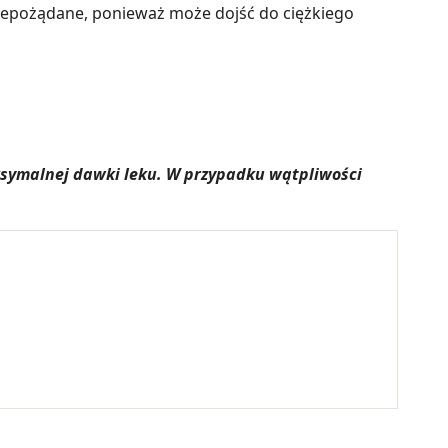
niepożądane, ponieważ może dojść do ciężkiego
aksymalnej dawki leku. W przypadku wątpliwości