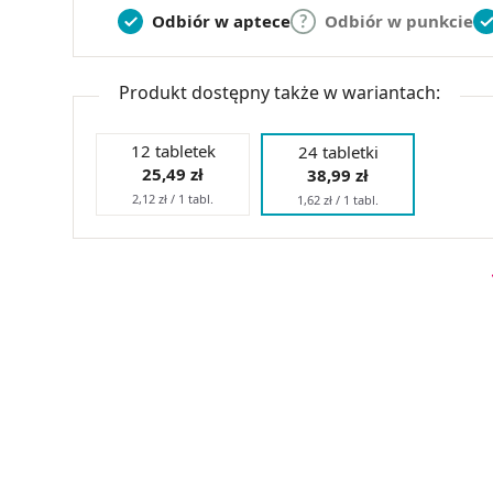
Odbiór w aptece
Odbiór w punkcie
Produkt dostępny także w wariantach:
12 tabletek
24 tabletki
25,49 zł
38,99 zł
2,12 zł / 1 tabl.
1,62 zł / 1 tabl.