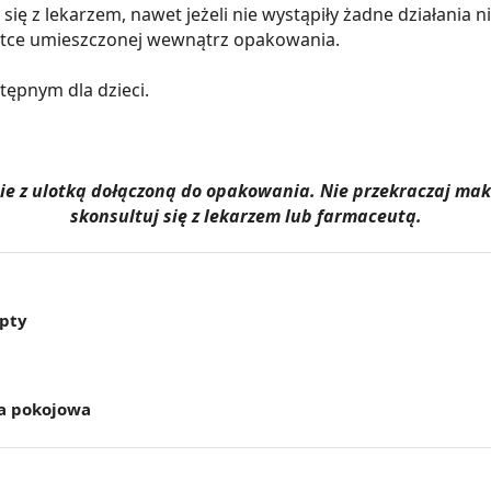
ę z lekarzem, nawet jeżeli nie wystąpiły żadne działania 
otce umieszczonej wewnątrz opakowania.
ępnym dla dzieci.
dnie z ulotką dołączoną do opakowania. Nie przekraczaj m
skonsultuj się z lekarzem lub farmaceutą.
epty
a pokojowa