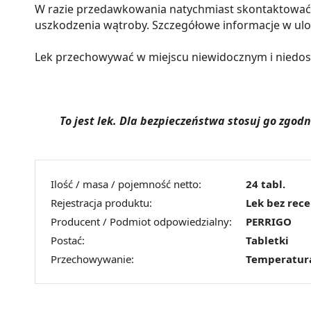
W razie przedawkowania natychmiast skontaktować si
uszkodzenia wątroby. Szczegółowe informacje w ul
Lek przechowywać w miejscu niewidocznym i niedost
To jest lek. Dla bezpieczeństwa stosuj go zgo
Ilość / masa / pojemność netto:
24 tabl.
Rejestracja produktu:
Lek bez rec
Producent / Podmiot odpowiedzialny:
PERRIGO
Postać:
Tabletki
Przechowywanie:
Temperatur