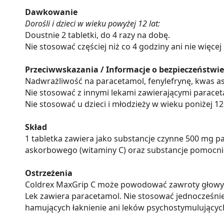
Dawkowanie
Dorośli i dzieci w wieku powyżej 12 lat:
Doustnie 2 tabletki, do 4 razy na dobę.
Nie stosować częściej niż co 4 godziny ani nie więcej
Przeciwwskazania / Informacje o bezpieczeństwie
Nadwrażliwość na paracetamol, fenylefrynę, kwas a
Nie stosować z innymi lekami zawierającymi paracet
Nie stosować u dzieci i młodzieży w wieku poniżej 12 
Skład
1 tabletka zawiera jako substancje czynne 500 mg 
askorbowego (witaminy C) oraz substancje pomocnicz
Ostrzeżenia
Coldrex MaxGrip C może powodować zawroty głowy. 
Lek zawiera paracetamol. Nie stosować jednocześni
hamujących łaknienie ani leków psychostymulujący