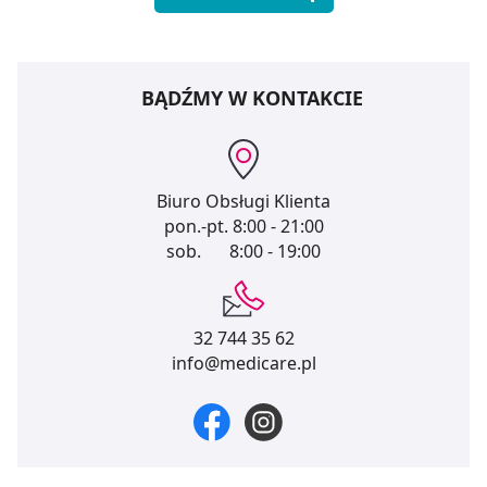
BĄDŹMY W KONTAKCIE
Biuro Obsługi Klienta
pon.-pt.
8:00 - 21:00
sob.
8:00 - 19:00
32 744 35 62
info@medicare.pl