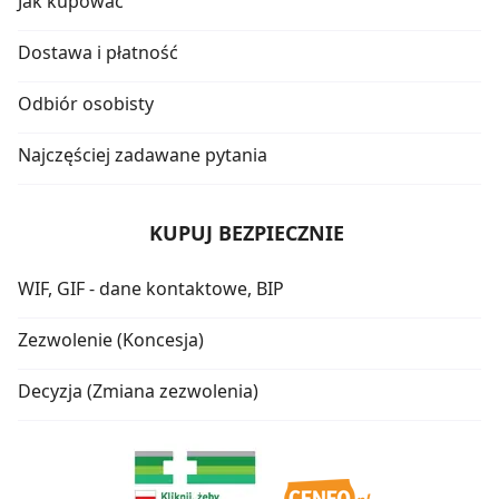
Jak kupować
Dostawa i płatność
Odbiór osobisty
Najczęściej zadawane pytania
KUPUJ BEZPIECZNIE
WIF, GIF - dane kontaktowe, BIP
Zezwolenie (Koncesja)
Decyzja (Zmiana zezwolenia)