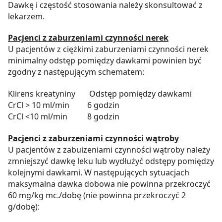
Dawkę i częstość stosowania należy skonsultować z
lekarzem.
Pacjenci z zaburzeniami czynności nerek
U pacjentów z ciężkimi zaburzeniami czynności nerek
minimalny odstęp pomiędzy dawkami powinien być
zgodny z następującym schematem:
Klirens kreatyniny Odstęp pomiędzy dawkami
CrCl > 10 ml/min 6 godzin
CrCl <10 ml/min 8 godzin
Pacjenci z zaburzeniami czynności wątroby
U pacjentów z zabuizeniami czynności wątroby należy
zmniejszyć dawkę leku lub wydłużyć odstępy pomiędzy
kolejnymi dawkami. W następujących sytuacjach
maksymalna dawka dobowa nie powinna przekroczyć
60 mg/kg mc./dobę (nie powinna przekroczyć 2
g/dobę):