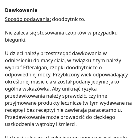
Dawkowanie
Sposób podawania:
doodbytniczo.
Nie zaleca się stosowania czopków w przypadku
biegunki.
U dzieci należy przestrzegać dawkowania w
odniesieniu do masy ciała, w związku z tym należy
wybrać Efferalgan, czopki doodbytnicze o
odpowiedniej mocy. Przybliżony wiek odpowiadający
określonej masie ciała został podany jedynie jako
ogólna wskazówka. Aby uniknąć ryzyka
przedawkowania należy sprawdzić, czy inne
przyjmowane produkty lecznicze (w tym wydawane na
receptę i bez recepty) nie zawierają paracetamolu.
Przedawkowanie może prowadzić do ciężkiego
uszkodzenia wątroby i śmierci.
U dzieci zalecana dawka jednorazowa paracetamolu