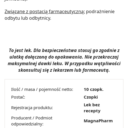
Związane z postacią farmaceutyczną:
podrażnienie
odbytu lub odbytnicy.
To jest lek. Dla bezpieczeństwa stosuj go zgodnie z
ulotką dołączoną do opakowania. Nie przekraczaj
maksymalnej dawki leku. W przypadku wątpliwości
skonsultuj się z lekarzem lub farmaceutą.
Ilość / masa / pojemność netto:
10 czopk.
Postać:
Czopki
Lek bez
Rejestracja produktu:
recepty
Producent / Podmiot
MagnaPharm
odpowiedzialny: