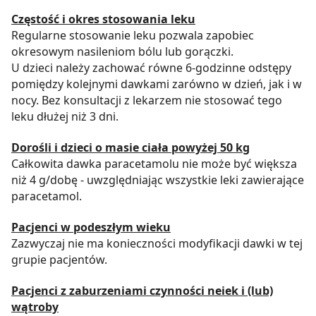
Częstość i okres stosowania leku
Regularne stosowanie leku pozwala zapobiec
okresowym nasileniom bólu lub gorączki.
U dzieci należy zachować równe 6-godzinne odstępy
pomiędzy kolejnymi dawkami zarówno w dzień, jak i w
nocy. Bez konsultacji z lekarzem nie stosować tego
leku dłużej niż 3 dni.
Dorośli i dzieci o masie ciała powyżej 50 kg
Całkowita dawka paracetamolu nie może być większa
niż 4 g/dobę - uwzględniając wszystkie leki zawierające
paracetamol.
Pacjenci w podeszłym wieku
Zazwyczaj nie ma konieczności modyfikacji dawki w tej
grupie pacjentów.
Pacjenci z zaburzeniami czynności neiek i (lub)
wątroby