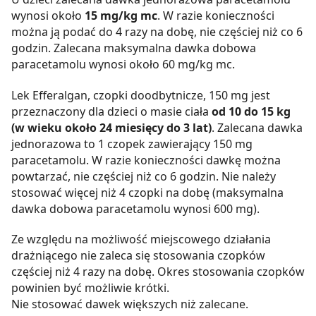
wynosi około
15 mg/kg mc
. W razie konieczności
można ją podać do 4 razy na dobę, nie częściej niż co 6
godzin. Zalecana maksymalna dawka dobowa
paracetamolu wynosi około 60 mg/kg mc.
Lek Efferalgan, czopki doodbytnicze, 150 mg jest
przeznaczony dla dzieci o masie ciała
od 10 do 15 kg
(w wieku około 24 miesięcy do 3 lat)
. Zalecana dawka
jednorazowa to 1 czopek zawierający 150 mg
paracetamolu. W razie konieczności dawkę można
powtarzać, nie częściej niż co 6 godzin. Nie należy
stosować więcej niż 4 czopki na dobę (maksymalna
dawka dobowa paracetamolu wynosi 600 mg).
Ze względu na możliwość miejscowego działania
drażniącego nie zaleca się stosowania czopków
częściej niż 4 razy na dobę. Okres stosowania czopków
powinien być możliwie krótki.
Nie stosować dawek większych niż zalecane.