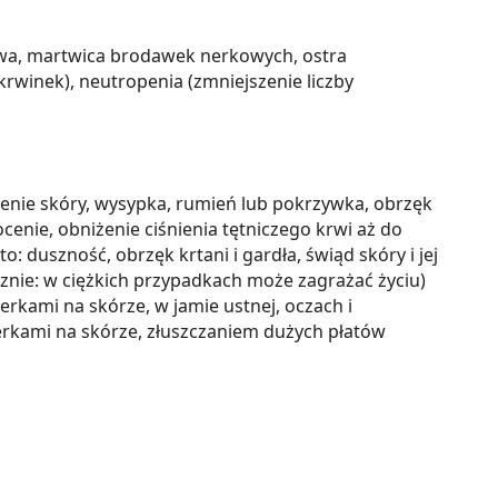
kowa, martwica brodawek nerkowych, ostra
krwinek), neutropenia (zmniejszenie liczby
enie skóry, wysypka, rumień lub pokrzywka, obrzęk
enie, obniżenie ciśnienia tętniczego krwi aż do
duszność, obrzęk krtani i gardła, świąd skóry i jej
cznie: w ciężkich przypadkach może zagrażać życiu)
erkami na skórze, w jamie ustnej, oczach i
erkami na skórze, złuszczaniem dużych płatów