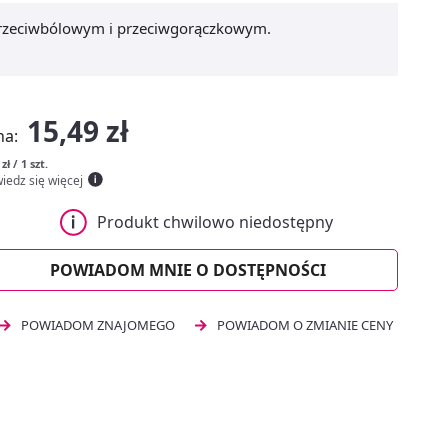
przeciwbólowym i przeciwgorączkowym.
15,49 zł
na:
zł / 1 szt.
iedz się więcej
Produkt chwilowo niedostępny
POWIADOM MNIE O DOSTĘPNOŚCI
POWIADOM ZNAJOMEGO
POWIADOM O ZMIANIE CENY