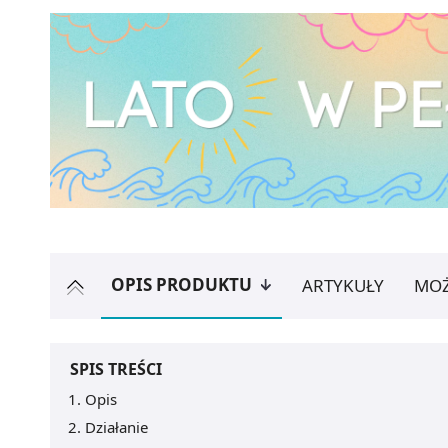
OPIS PRODUKTU
ARTYKUŁY
MOŻ
SPIS TREŚCI
Opis
Działanie