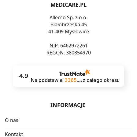
MEDICARE.PL
Allecco Sp. z o.o.
Białobrzeska 45
41-409 Mysłowice
NIP: 6462972261
REGON: 380854970
4.9
Na podstawie
3365
z całego okresu
opinii
INFORMACJE
O nas
Kontakt