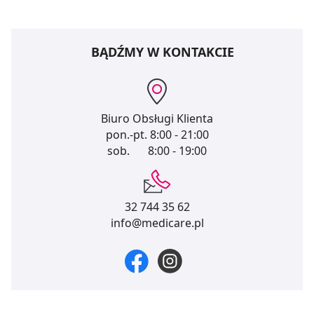
BĄDŹMY W KONTAKCIE
Biuro Obsługi Klienta
pon.-pt.
8:00 - 21:00
sob.
8:00 - 19:00
32 744 35 62
info@medicare.pl