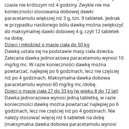
czasie nie krótszym niż 4 godziny. Zwykle nie ma
konieczności stosowania dobowej dawki
paracetamolu większej niż 3 g, tzn. 9 tabletek. Jednak
w przypadku nasilonego bólu dawkę można zwiększyć
do maksymalnej dawki dobowej 4 g, czyli 12 tabletek
na dobę.
Dzieci i młodzież o masie ciała do 50 kg
Dawkę ustala się na podstawie masy ciała dziecka.
Zalecana dawka jednorazowa paracetamolu wynosi 10
mg/kg mc. W razie konieczności dawkę można
powtarzać, najlepiej po 6 godzinach, lecz nie częściej
niż po 4 godzinach. Maksymalna dawka dobowa
paracetamolu wynosi 60 mg/kg mc./dobę.
Dzieci o masie ciała 27 do 33 kg (w wieku 8 do 12 lat)
Dawka jednorazowa wynosi jedną tabletkę, w razie
konieczności dawkę można powtarzać najlepiej po 6
godzinach, lecz nie częściej niż po 4 godzinach. Nie
należy stosować więcej niż 6 tabletek na dobę
(maksymalna dawka dobowa paracetamolu wynosi