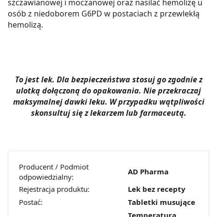
szczawianowej i moczanowej oraz nasilać hemolizę u
osób z niedoborem G6PD w postaciach z przewlekłą
hemolizą.
To jest lek. Dla bezpieczeństwa stosuj go zgodnie z
ulotką dołączoną do opakowania. Nie przekraczaj
maksymalnej dawki leku. W przypadku wątpliwości
skonsultuj się z lekarzem lub farmaceutą.
Producent / Podmiot
AD Pharma
odpowiedzialny:
Rejestracja produktu:
Lek bez recepty
Postać:
Tabletki musujące
Temperatura