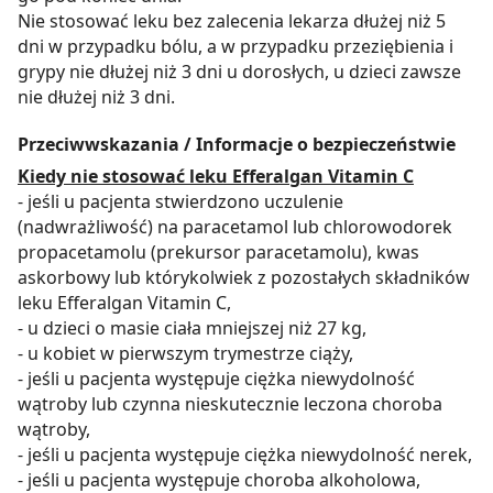
Nie stosować leku bez zalecenia lekarza dłużej niż 5
dni w przypadku bólu, a w przypadku przeziębienia i
grypy nie dłużej niż 3 dni u dorosłych, u dzieci zawsze
nie dłużej niż 3 dni.
Przeciwwskazania / Informacje o bezpieczeństwie
Kiedy nie stosować leku Efferalgan Vitamin C
- jeśli u pacjenta stwierdzono uczulenie
(nadwrażliwość) na paracetamol lub chlorowodorek
propacetamolu (prekursor paracetamolu), kwas
askorbowy lub którykolwiek z pozostałych składników
leku Efferalgan Vitamin C,
- u dzieci o masie ciała mniejszej niż 27 kg,
- u kobiet w pierwszym trymestrze ciąży,
- jeśli u pacjenta występuje ciężka niewydolność
wątroby lub czynna nieskutecznie leczona choroba
wątroby,
- jeśli u pacjenta występuje ciężka niewydolność nerek,
- jeśli u pacjenta występuje choroba alkoholowa,