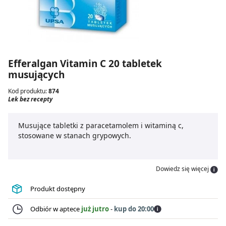
Efferalgan Vitamin C 20 tabletek
musujących
Kod produktu:
874
Lek bez recepty
Musujące tabletki z paracetamolem i witaminą c,
stosowane w stanach grypowych.
Dowiedz się więcej
Produkt dostępny
Odbiór w aptece
już jutro
-
kup do 20:00