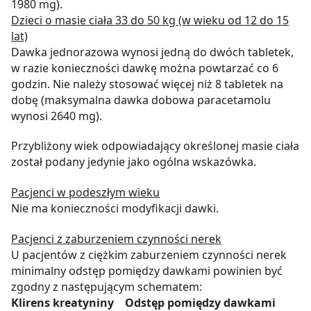
1980 mg).
Dzieci o masie ciała 33 do 50 kg (w wieku od 12 do 15
lat)
Dawka jednorazowa wynosi jedną do dwóch tabletek,
w razie konieczności dawkę można powtarzać co 6
godzin. Nie należy stosować więcej niż 8 tabletek na
dobę (maksymalna dawka dobowa paracetamolu
wynosi 2640 mg).
Przybliżony wiek odpowiadający określonej masie ciała
został podany jedynie jako ogólna wskazówka.
Pacjenci w podeszłym wieku
Nie ma konieczności modyfikacji dawki.
Pacjenci z zaburzeniem czynności nerek
U pacjentów z ciężkim zaburzeniem czynności nerek
minimalny odstęp pomiędzy dawkami powinien być
zgodny z następującym schematem:
Klirens kreatyniny Odstęp pomiędzy dawkami