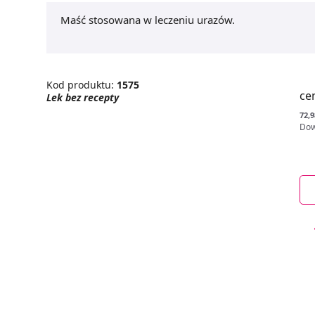
Maść stosowana w leczeniu urazów.
Kod produktu:
1575
ce
Lek bez recepty
72,9
Dow