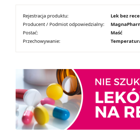
Rejestracja produktu:
Lek bez rec
Producent / Podmiot odpowiedzialny:
MagnaPhar
Postać:
Maść
Przechowywanie:
Temperatur