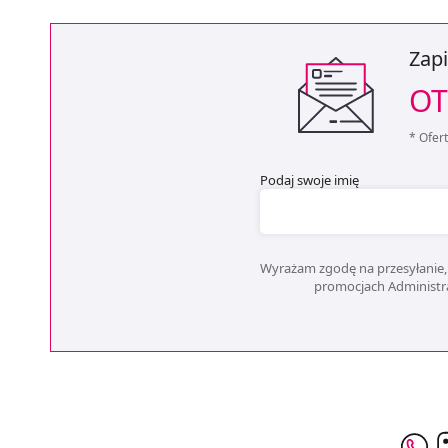
Zapi
OT
* Ofer
Podaj swoje imię
Wyrażam zgodę na przesyłanie, 
promocjach Administrat