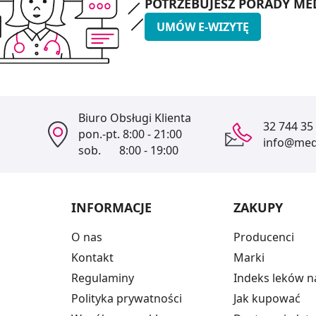
POTRZEBUJESZ PORADY ME
UMÓW E-WIZYTĘ
Biuro Obsługi Klienta
32 744 35
pon.-pt.
8:00 - 21:00
info@medi
sob.
8:00 - 19:00
INFORMACJE
ZAKUPY
O nas
Producenci
Kontakt
Marki
Regulaminy
Indeks leków n
Polityka prywatności
Jak kupować