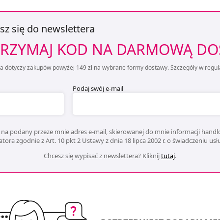
sz się do newslettera
RZYMAJ KOD NA DARMOWĄ D
ta dotyczy zakupów powyżej 149 zł na wybrane formy dostawy. Szczegóły w regul
Podaj swój e-mail
na podany przeze mnie adres e-mail, skierowanej do mnie informacji handlo
ora zgodnie z Art. 10 pkt 2 Ustawy z dnia 18 lipca 2002 r. o świadczeniu us
Chcesz się wypisać z newslettera? Kliknij
tutaj
.