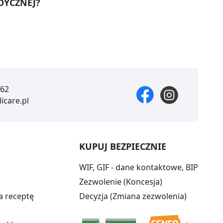
DYCZNEJ?
 62
care.pl
KUPUJ BEZPIECZNIE
WIF, GIF - dane kontaktowe, BIP
Zezwolenie (Koncesja)
a receptę
Decyzja (Zmiana zezwolenia)