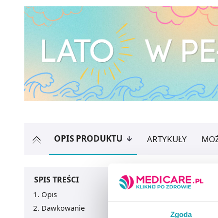
OPIS PRODUKTU
ARTYKUŁY
MOŻ
SPIS TREŚCI
Opis
Dawkowanie
Zgoda