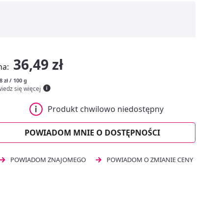
36,49 zł
na:
8 zł / 100 g
iedz się więcej
Produkt chwilowo niedostępny
POWIADOM MNIE O DOSTĘPNOŚCI
POWIADOM ZNAJOMEGO
POWIADOM O ZMIANIE CENY