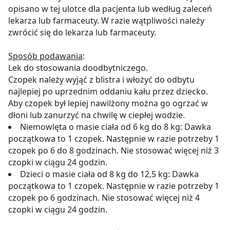
opisano w tej ulotce dla pacjenta lub według zaleceń
lekarza lub farmaceuty. W razie wątpliwości należy
zwrócić się do lekarza lub farmaceuty.
Sposób podawania
:
Lek do stosowania doodbytniczego.
Czopek należy wyjąć z blistra i włożyć do odbytu
najlepiej po uprzednim oddaniu kału przez dziecko.
Aby czopek był lepiej nawilżony można go ogrzać w
dłoni lub zanurzyć na chwilę w ciepłej wodzie.
Niemowlęta o masie ciała od 6 kg do 8 kg: Dawka
początkowa to 1 czopek. Następnie w razie potrzeby 1
czopek po 6 do 8 godzinach. Nie stosować więcej niż 3
czopki w ciągu 24 godzin.
Dzieci o masie ciała od 8 kg do 12,5 kg: Dawka
początkowa to 1 czopek. Następnie w razie potrzeby 1
czopek po 6 godzinach. Nie stosować więcej niż 4
czopki w ciągu 24 godzin.