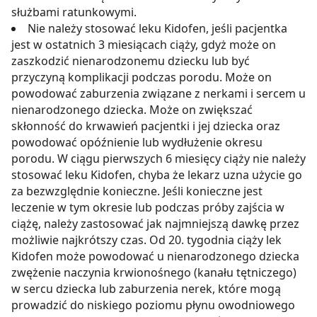
służbami ratunkowymi.
Nie należy stosować leku Kidofen, jeśli pacjentka
jest w ostatnich 3 miesiącach ciąży, gdyż może on
zaszkodzić nienarodzonemu dziecku lub być
przyczyną komplikacji podczas porodu. Może on
powodować zaburzenia związane z nerkami i sercem u
nienarodzonego dziecka. Może on zwiększać
skłonność do krwawień pacjentki i jej dziecka oraz
powodować opóźnienie lub wydłużenie okresu
porodu. W ciągu pierwszych 6 miesięcy ciąży nie należy
stosować leku Kidofen, chyba że lekarz uzna użycie go
za bezwzględnie konieczne. Jeśli konieczne jest
leczenie w tym okresie lub podczas próby zajścia w
ciążę, należy zastosować jak najmniejszą dawkę przez
możliwie najkrótszy czas. Od 20. tygodnia ciąży lek
Kidofen może powodować u nienarodzonego dziecka
zwężenie naczynia krwionośnego (kanału tętniczego)
w sercu dziecka lub zaburzenia nerek, które mogą
prowadzić do niskiego poziomu płynu owodniowego