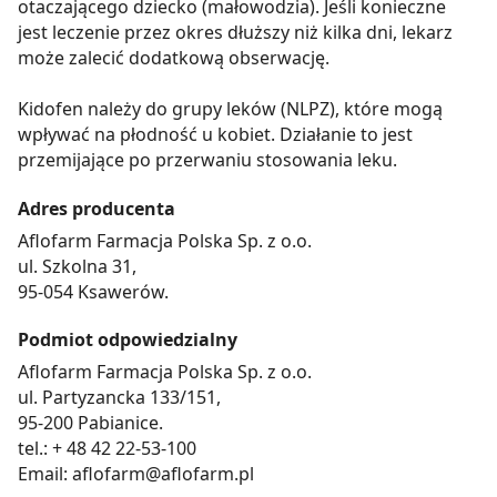
otaczającego dziecko (małowodzia). Jeśli konieczne
jest leczenie przez okres dłuższy niż kilka dni, lekarz
może zalecić dodatkową obserwację.
Kidofen należy do grupy leków (NLPZ), które mogą
wpływać na płodność u kobiet. Działanie to jest
przemijające po przerwaniu stosowania leku.
Adres producenta
Aflofarm Farmacja Polska Sp. z o.o.
ul. Szkolna 31,
95-054 Ksawerów.
Podmiot odpowiedzialny
Aflofarm Farmacja Polska Sp. z o.o.
ul. Partyzancka 133/151,
95-200 Pabianice.
tel.: + 48 42 22-53-100
Email: aflofarm@aflofarm.pl