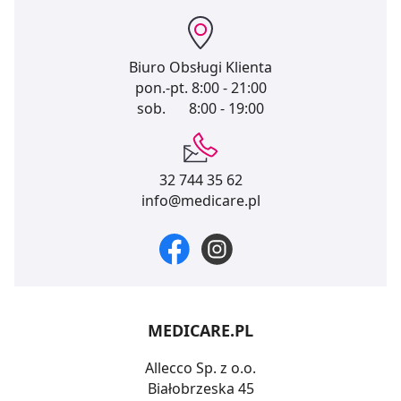
Biuro Obsługi Klienta
pon.-pt.
8:00 - 21:00
sob.
8:00 - 19:00
32 744 35 62
info@medicare.pl
MEDICARE.PL
Allecco Sp. z o.o.
Białobrzeska 45