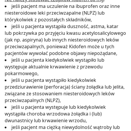
jeśli pacjent ma uczulenie na ibuprofen oraz inne
niesteroidowe leki przeciwzapalne (NLPZ) lub
którykolwiek z pozostałych składników,
jeśli u pacjenta wystąpiła duszność, astma, katar
lub pokrzywka po przyjęciu kwasu acetylosalicylowego
(jak np. aspiryna) lub innych niesteroidowych leków
przeciwzapalnych, ponieważ Kidofen może u tych
pacjentów wywołać podobne objawy niepożądane,
jeśli u pacjenta kiedykolwiek wystąpiło lub
występuje aktualnie krwawienie z przewodu
pokarmowego,
jeśli u pacjenta wystąpiło kiedykolwiek
przedziurawienie (perforacja) ściany żołądka lub jelita,
związane ze stosowaniem niesteroidowych leków
przeciwzapalnych (NLPZ),
jeśli u pacjenta występuje lub kiedykolwiek
wystąpiła choroba wrzodowa żołądka i (lub)
dwunastnicy lub krwawienie wrzodu,
jeśli pacjent ma ciężką niewydolność wątroby lub