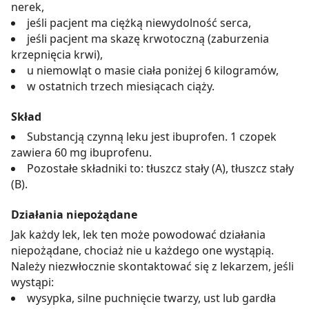
nerek,
jeśli pacjent ma ciężką niewydolność serca,
jeśli pacjent ma skazę krwotoczną (zaburzenia
krzepnięcia krwi),
u niemowląt o masie ciała poniżej 6 kilogramów,
w ostatnich trzech miesiącach ciąży.
Skład
Substancją czynną leku jest ibuprofen. 1 czopek
zawiera 60 mg ibuprofenu.
Pozostałe składniki to: tłuszcz stały (A), tłuszcz stały
(B).
Działania niepożądane
Jak każdy lek, lek ten może powodować działania
niepożądane, chociaż nie u każdego one wystąpią.
Należy niezwłocznie skontaktować się z lekarzem, jeśli
wystąpi:
wysypka, silne puchnięcie twarzy, ust lub gardła