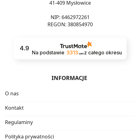
41-409 Mysłowice
NIP: 6462972261
REGON: 380854970
4.9
Na podstawie
3313
z całego okresu
opinii
INFORMACJE
O nas
Kontakt
Regulaminy
Polityka prywatności