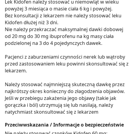
Lek Kidofen należy stosować u niemowląt w wieku
powyżej 3 miesiąca o masie ciała 6 kg i powyżej.
Bez konsultacji z lekarzem nie należy stosować leku
Kidofen dłużej niż 3 dni.
Nie należy przekraczać maksymalnej dawki dobowej
od 20 mg do 30 mg ibuprofenu na kg masy ciała
podzielonej na 3 do 4 pojedynczych dawek.
Pacjenci z zaburzeniami czynności nerek lub wątroby
przed zastosowaniem leku powinni skonsultować się z
lekarzem.
Należy stosować najmniejszą skuteczną dawkę przez
najkrótszy okres konieczny do złagodzenia objawów.
Jeśli w przebiegu zakażenia jego objawy (takie jak
gorączka i ból) utrzymują się lub nasilają, należy
natychmiast skonsultować się z lekarzem
Przeciwwskazania / Informacje o bezpieczeństwie
Nie należy stosować czopków Kidofen 60 mg
: