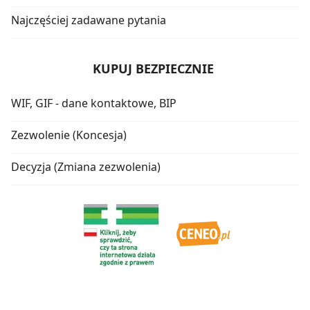
Najczęściej zadawane pytania
KUPUJ BEZPIECZNIE
WIF, GIF - dane kontaktowe, BIP
Zezwolenie (Koncesja)
Decyzja (Zmiana zezwolenia)