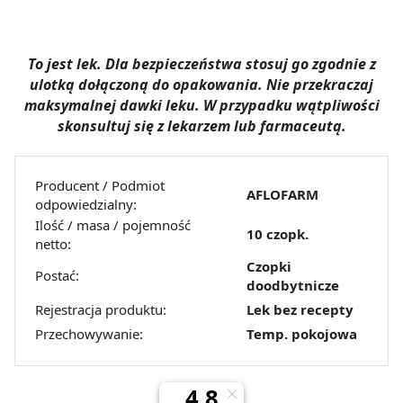
To jest lek. Dla bezpieczeństwa stosuj go zgodnie z
ulotką dołączoną do opakowania. Nie przekraczaj
maksymalnej dawki leku. W przypadku wątpliwości
skonsultuj się z lekarzem lub farmaceutą.
Producent / Podmiot
AFLOFARM
odpowiedzialny:
Ilość / masa / pojemność
10 czopk.
netto:
Czopki
Postać:
doodbytnicze
Rejestracja produktu:
Lek bez recepty
Przechowywanie:
Temp. pokojowa