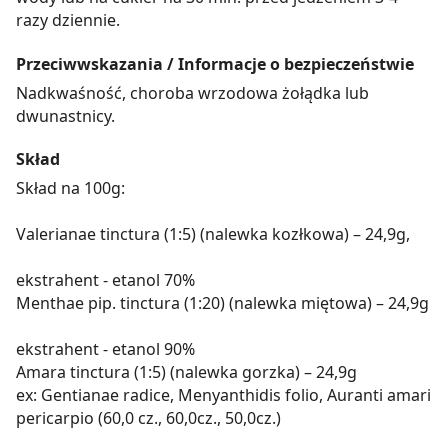
razy dziennie.
Przeciwwskazania / Informacje o bezpieczeństwie
Nadkwaśność, choroba wrzodowa żołądka lub
dwunastnicy.
Skład
Skład na 100g:
Valerianae tinctura (1:5) (nalewka kozłkowa) – 24,9g,
ekstrahent - etanol 70%
Menthae pip. tinctura (1:20) (nalewka miętowa) – 24,9g
ekstrahent - etanol 90%
Amara tinctura (1:5) (nalewka gorzka) – 24,9g
ex: Gentianae radice, Menyanthidis folio, Auranti amari
pericarpio (60,0 cz., 60,0cz., 50,0cz.)