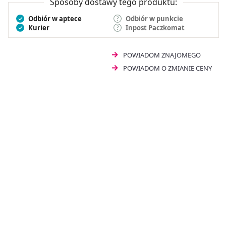
Sposoby dostawy tego produktu:
Odbiór w aptece
Odbiór w punkcie
Kurier
Inpost Paczkomat
POWIADOM ZNAJOMEGO
POWIADOM O ZMIANIE CENY