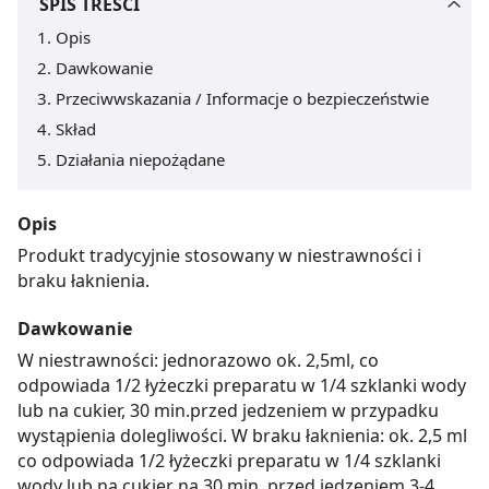
SPIS TREŚCI
Opis
Dawkowanie
Przeciwwskazania / Informacje o bezpieczeństwie
Skład
Działania niepożądane
Opis
Produkt tradycyjnie stosowany w niestrawności i
braku łaknienia.
Dawkowanie
W niestrawności: jednorazowo ok. 2,5ml, co
odpowiada 1/2 łyżeczki preparatu w 1/4 szklanki wody
lub na cukier, 30 min.przed jedzeniem w przypadku
wystąpienia dolegliwości. W braku łaknienia: ok. 2,5 ml
co odpowiada 1/2 łyżeczki preparatu w 1/4 szklanki
wody lub na cukier na 30 min. przed jedzeniem 3-4