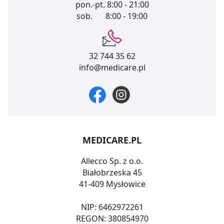
pon.-pt.
8:00 - 21:00
sob.
8:00 - 19:00
32 744 35 62
info@medicare.pl
MEDICARE.PL
Allecco Sp. z o.o.
Białobrzeska 45
41-409 Mysłowice
NIP: 6462972261
REGON: 380854970