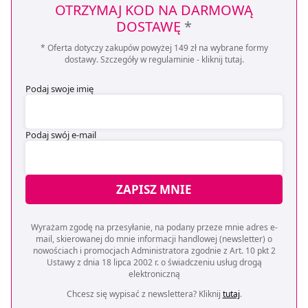
OTRZYMAJ KOD NA DARMOWĄ
DOSTAWĘ
*
* Oferta dotyczy zakupów powyżej 149 zł na wybrane formy
dostawy. Szczegóły w regulaminie -
kliknij tutaj
.
Podaj swoje imię
Podaj swój e-mail
ZAPISZ MNIE
Wyrażam zgodę na przesyłanie, na podany przeze mnie adres e-
mail, skierowanej do mnie informacji handlowej (newsletter) o
nowościach i promocjach Administratora zgodnie z Art. 10 pkt 2
Ustawy z dnia 18 lipca 2002 r. o świadczeniu usług drogą
elektroniczną
Chcesz się wypisać z newslettera? Kliknij
tutaj
.