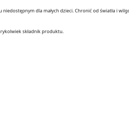
iedostępnym dla małych dzieci. Chronić od światła i wilgo
rykolwiek składnik produktu.