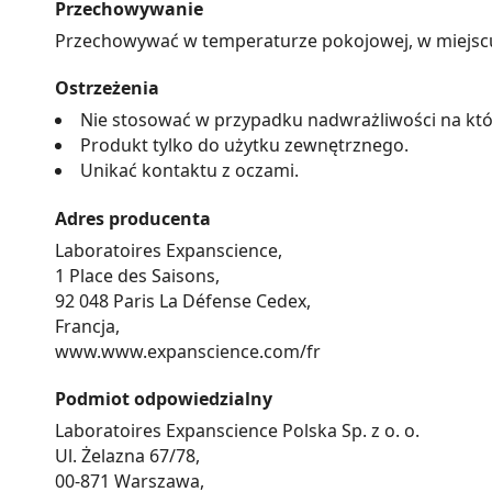
Przechowywanie
Przechowywać w temperaturze pokojowej, w miejscu n
Ostrzeżenia
Nie stosować w przypadku nadwrażliwości na któ
Produkt tylko do użytku zewnętrznego.
Unikać kontaktu z oczami.
Adres producenta
Laboratoires Expanscience,
1 Place des Saisons,
92 048 Paris La Défense Cedex,
Francja,
www.www.expanscience.com/fr
Podmiot odpowiedzialny
Laboratoires Expanscience Polska Sp. z o. o.
Ul. Żelazna 67/78,
00-871 Warszawa,