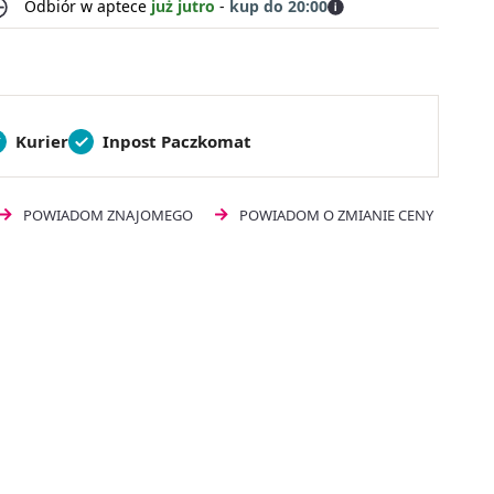
Odbiór w aptece
już jutro
-
kup do 20:00
Kurier
Inpost Paczkomat
POWIADOM ZNAJOMEGO
POWIADOM O ZMIANIE CENY