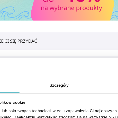
E CI SIĘ PRZYDAĆ
Szczegóły
 plików cookie
 lub pokrewnych technologii w celu zapewnienia Ci najlepszych
ikając „
Zaakceptuj wszystkie
” zgodzisz się na wszystkie pliki