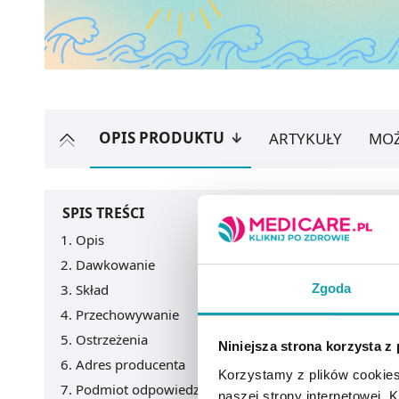
OPIS PRODUKTU
ARTYKUŁY
MOŻ
SPIS TREŚCI
Opis
Dawkowanie
Zgoda
Skład
Przechowywanie
Ostrzeżenia
Niniejsza strona korzysta z
Adres producenta
Korzystamy z plików cookies
Podmiot odpowiedzialny
naszej strony internetowej. Kl