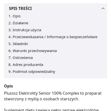
SPIS TREŚCI
Opis
Działanie
Instrukcja użycia
Przeciwwskazania / Informacje o bezpieczeństwie
Składniki
Warunki przechowywania
Ostrzeżenia
Adres producenta
Podmiot odpowiedzialny
Opis
Plusssz Elektrolity Senior 100% Complex to preparat
stworzony z myślą o osobach starszych.
Suplement diety zawiera pełny zestaw elektrolitów