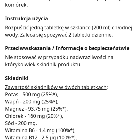
komórek.
Instrukcja użycia
Rozpuścić jedną tabletkę w szklance (200 ml) chłodnej
wody. Zaleca się spożywać 2 tabletki dziennie.
Przeciwwskazania / Informacje o bezpieczeństwie
Nie stosować w przypadku nadwrażliwości na
którykolwiek składnik produktu.
Składniki
Zawartość składników w dwóch tabletkach
:
Potas - 500 mg (25%*),
Wapń - 200 mg (25%*),
Magnez - 93,75 mg (25%*),
Chlorek - 160 mg (20%*),
Sód - 200 mg,
Witamina B6 - 1,4 mg (100%*),
Witamina B12 - 2,5 µg (100%*),