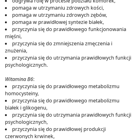
odgrywa rolę w procesie podziału komórek,
pomaga w utrzymaniu zdrowych kości,
pomaga w utrzymaniu zdrowych zębów,
pomaga w prawidłowej syntezie białek,
przyczynia się do prawidłowego funkcjonowania
mięśni,
przyczynia się do zmniejszenia zmęczenia i
znużenia,
przyczynia się do utrzymania prawidłowych funkcji
psychologicznych.
Witamina B6
:
przyczynia się do prawidłowego metabolizmu
homocysteiny,
przyczynia się do prawidłowego metabolizmu
białek i glikogenu,
przyczynia się do utrzymania prawidłowych funkcji
psychologicznych,
przyczynia się do prawidłowej produkcji
czerwonych krwinek,