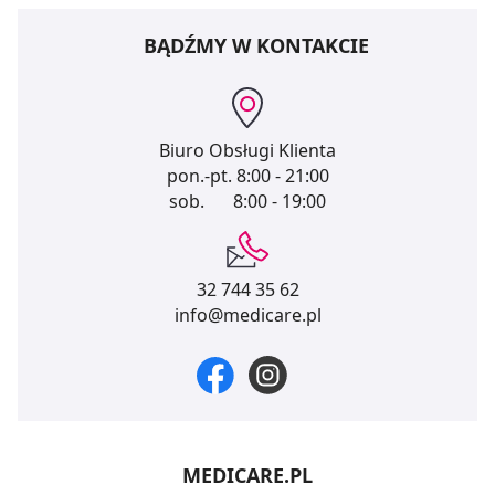
BĄDŹMY W KONTAKCIE
Biuro Obsługi Klienta
pon.-pt.
8:00 - 21:00
sob.
8:00 - 19:00
32 744 35 62
info@medicare.pl
MEDICARE.PL