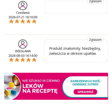
Zgłaszam
Czesława
2026-07-21 18:16:09
Zgłaszam
Produkt znakomity. Niezbędny,
WIESŁAWA
zwłaszcza w okresie upałów.
2026-08-03 14:14:00