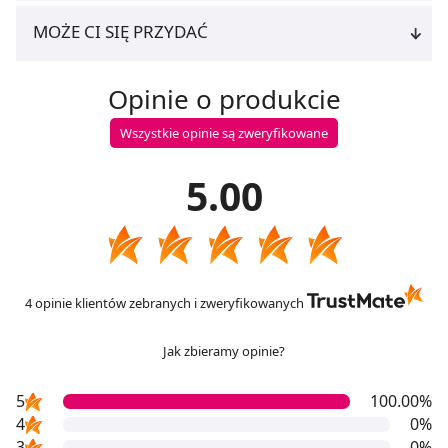
MOŻE CI SIĘ PRZYDAĆ
Opinie o produkcie
Wszystkie opinie są zweryfikowane
5.00
4 opinie klientów zebranych i zweryfikowanych
Jak zbieramy opinie?
5
100.00%
4
0%
3
0%