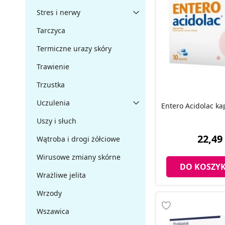
Stres i nerwy
Tarczyca
Termiczne urazy skóry
Trawienie
Trzustka
Uczulenia
Entero Acidolac kap
Uszy i słuch
22,49 
Wątroba i drogi żółciowe
Wirusowe zmiany skórne
DO KOSZY
Wrażliwe jelita
Wrzody
Wszawica