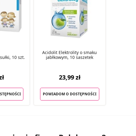
Acidolit Elektrolity o smaku
ułki, 10 szt.
jabłkowym, 10 saszetek
zł
23,99 zł
STĘPNOŚCI
POWIADOM O DOSTĘPNOŚCI