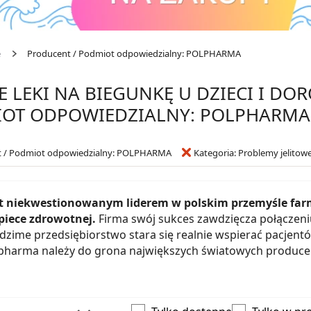
e
Producent / Podmiot odpowiedzialny: POLPHARMA
E LEKI NA BIEGUNKĘ U DZIECI I DOR
MIOT ODPOWIEDZIALNY: POLPHARMA
t / Podmiot odpowiedzialny: POLPHARMA
Kategoria: Problemy jelitow
t niekwestionowanym liderem w polskim przemyśle far
piece zdrowotnej.
Firma swój sukces zawdzięcza połączeniu
zime przedsiębiorstwo stara się realnie wspierać pacjentó
lpharma należy do grona największych światowych producent