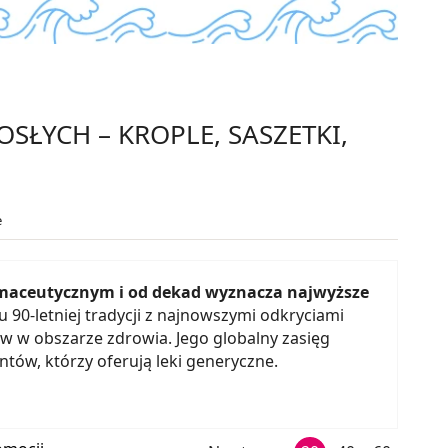
OSŁYCH – KROPLE, SASZETKI,
e
maceutycznym i od dekad wyznacza najwyższe
 90-letniej tradycji z najnowszymi odkryciami
w w obszarze zdrowia. Jego globalny zasięg
ów, którzy oferują leki generyczne.