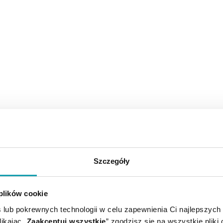
Szczegóły
 plików cookie
 lub pokrewnych technologii w celu zapewnienia Ci najlepszych
ikając „
Zaakceptuj wszystkie
” zgodzisz się na wszystkie pliki