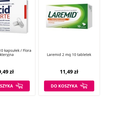
10 kapsułek / Flora
kteryjna
Laremid 2 mg 10 tabletek
,49 zł
11,49 zł
SZYKA
DO KOSZYKA