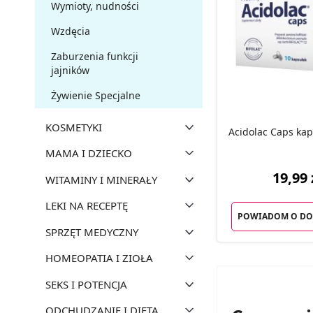
Wymioty, nudności
Wzdęcia
Zaburzenia funkcji
jajników
Żywienie Specjalne
KOSMETYKI
Acidolac Caps kaps
MAMA I DZIECKO
19,99 
WITAMINY I MINERAŁY
LEKI NA RECEPTĘ
POWIADOM O DO
SPRZĘT MEDYCZNY
HOMEOPATIA I ZIOŁA
SEKS I POTENCJA
ODCHUDZANIE I DIETA