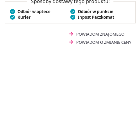
Sposoby dostawy tego produktu:
Odbiór w aptece
Odbiór w punkcie
Kurier
Inpost Paczkomat
POWIADOM ZNAJOMEGO
POWIADOM O ZMIANIE CENY