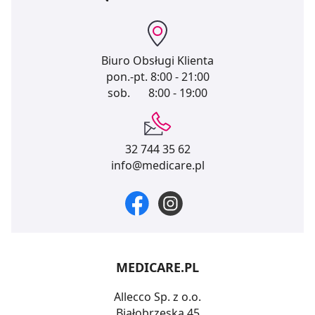
Biuro Obsługi Klienta
pon.-pt.
8:00 - 21:00
sob.
8:00 - 19:00
32 744 35 62
info@medicare.pl
MEDICARE.PL
Allecco Sp. z o.o.
Białobrzeska 45