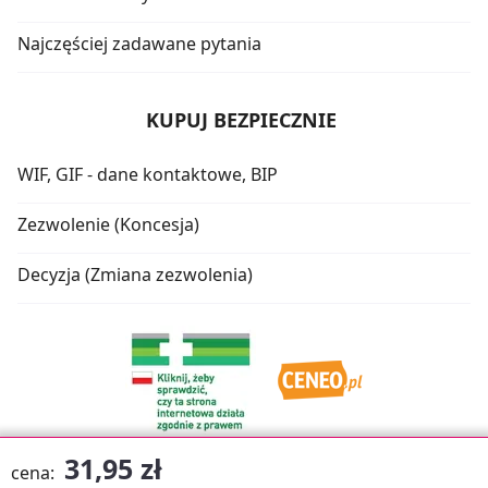
Najczęściej zadawane pytania
KUPUJ BEZPIECZNIE
WIF, GIF - dane kontaktowe, BIP
Zezwolenie (Koncesja)
Decyzja (Zmiana zezwolenia)
31,95 zł
cena: