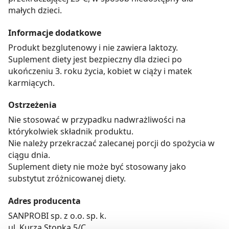
małych dzieci.
Informacje dodatkowe
Produkt bezglutenowy i nie zawiera laktozy.
Suplement diety jest bezpieczny dla dzieci po
ukończeniu 3. roku życia, kobiet w ciąży i matek
karmiących.
Ostrzeżenia
Nie stosować w przypadku nadwrażliwości na
którykolwiek składnik produktu.
Nie należy przekraczać zalecanej porcji do spożycia w
ciągu dnia.
Suplement diety nie może być stosowany jako
substytut zróżnicowanej diety.
Adres producenta
SANPROBI sp. z o.o. sp. k.
ul. Kurza Stopka 5/C,