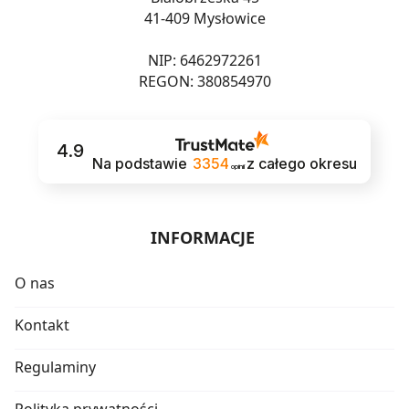
41-409 Mysłowice
NIP: 6462972261
REGON: 380854970
4.9
Na podstawie
3354
z całego okresu
opinii
INFORMACJE
O nas
Kontakt
Regulaminy
Polityka prywatności