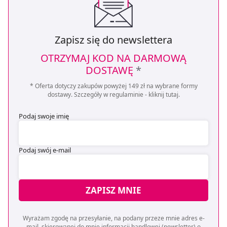
Zapisz się do newslettera
OTRZYMAJ KOD NA DARMOWĄ
DOSTAWĘ
*
* Oferta dotyczy zakupów powyżej 149 zł na wybrane formy
dostawy. Szczegóły w regulaminie -
kliknij tutaj
.
Podaj swoje imię
Podaj swój e-mail
ZAPISZ MNIE
Wyrażam zgodę na przesyłanie, na podany przeze mnie adres e-
mail, skierowanej do mnie informacji handlowej (newsletter) o