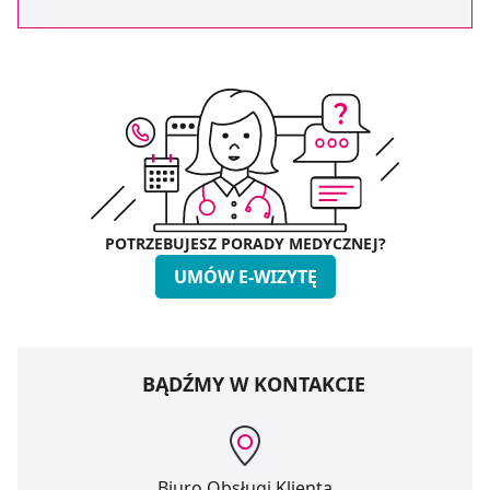
POTRZEBUJESZ PORADY MEDYCZNEJ?
UMÓW E-WIZYTĘ
BĄDŹMY W KONTAKCIE
Biuro Obsługi Klienta