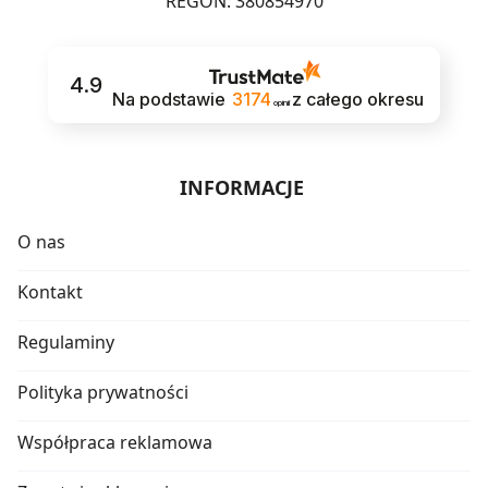
REGON: 380854970
4.9
Na podstawie
3174
z całego okresu
opinii
INFORMACJE
O nas
Kontakt
Regulaminy
Polityka prywatności
Współpraca reklamowa