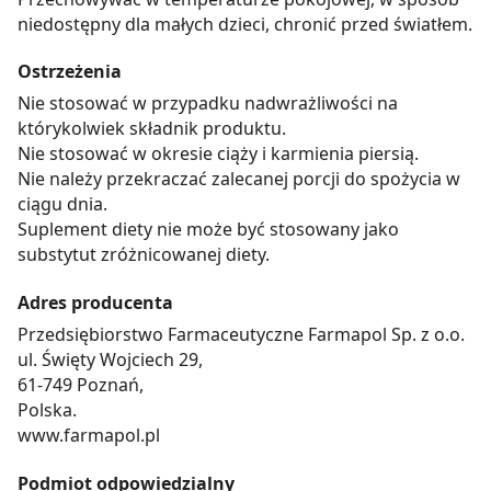
niedostępny dla małych dzieci, chronić przed światłem.
Ostrzeżenia
Nie stosować w przypadku nadwrażliwości na
którykolwiek składnik produktu.
Nie stosować w okresie ciąży i karmienia piersią.
Nie należy przekraczać zalecanej porcji do spożycia w
ciągu dnia.
Suplement diety nie może być stosowany jako
substytut zróżnicowanej diety.
Adres producenta
Przedsiębiorstwo Farmaceutyczne Farmapol Sp. z o.o.
ul. Święty Wojciech 29,
61-749 Poznań,
Polska.
www.farmapol.pl
Podmiot odpowiedzialny