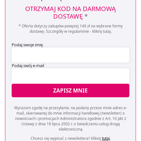
OTRZYMAJ KOD NA DARMOWĄ
DOSTAWĘ
*
* Oferta dotyczy zakupów powyżej 149 zł na wybrane formy
dostawy. Szczegóły w regulaminie -
kliknij tutaj
.
Podaj swoje imię
Podaj swój e-mail
ZAPISZ MNIE
Wyrażam zgodę na przesyłanie, na podany przeze mnie adres e-
mail, skierowanej do mnie informacji handlowej (newsletter) o
nowościach i promocjach Administratora zgodnie z Art. 10 pkt 2
Ustawy z dnia 18 lipca 2002 r. o świadczeniu usług drogą
elektroniczną
Chcesz się wypisać z newslettera? Kliknij
tutaj
.