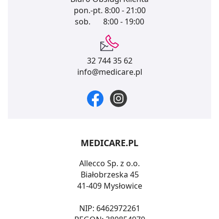
pon.-pt.
8:00 - 21:00
sob.
8:00 - 19:00
32 744 35 62
info@medicare.pl
MEDICARE.PL
Allecco Sp. z o.o.
Białobrzeska 45
41-409 Mysłowice
NIP: 6462972261