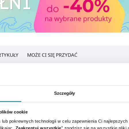
RTYKUŁY
MOŻE CI SIĘ PRZYDAĆ
Szczegóły
 plików cookie
 lub pokrewnych technologii w celu zapewnienia Ci najlepszych
ikając „
Zaakceptuj wszystkie
” zgodzisz się na wszystkie pliki