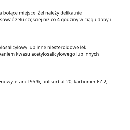
bolące miejsce. Żel należy delikatnie
wać żelu częściej niż co 4 godziny w ciągu doby i
osalicylowy lub inne niesteroidowe leki
waniem kwasu acetylosalicylowego lub innych
nowy, etanol 96 %, polisorbat 20, karbomer EZ-2,