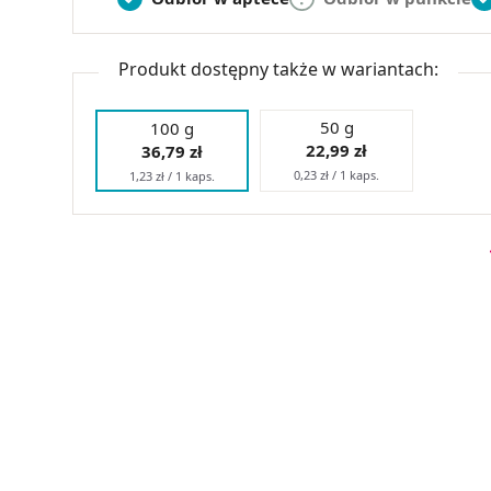
Produkt dostępny także w wariantach:
50 g
100 g
22,99 zł
36,79 zł
0,23 zł / 1 kaps.
1,23 zł / 1 kaps.