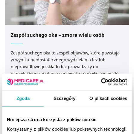
Zespół suchego oka – zmora wielu osób
Zespół suchego oka to zespół objawów, które powstają
w wyniku niedostatecznego wydzielania łez lub
nieprawidłowego składu łez prowadzący do
przewlekłego zapalenia spojówek i rogówki, a więc do
zaburzeń powierzchni oka.
CZYTAJ DALEJ
Zgoda
Szczegóły
O plikach cookies
Niniejsza strona korzysta z plików cookie
Korzystamy z plików cookies lub pokrewnych technologii