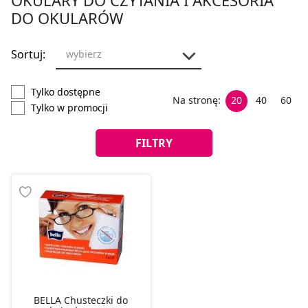
DO OKULARÓW
Sortuj:
wybierz
Tylko dostępne
Na stronę:
20
40
60
Tylko w promocji
FILTRY
BELLA Chusteczki do