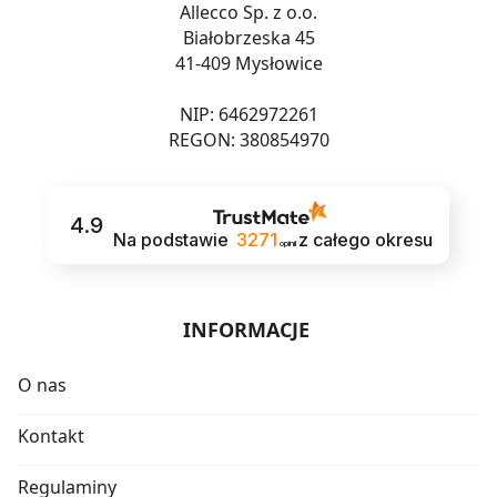
Allecco Sp. z o.o.
Białobrzeska 45
41-409 Mysłowice
NIP: 6462972261
REGON: 380854970
4.9
Na podstawie
3271
z całego okresu
opinii
INFORMACJE
O nas
Kontakt
Regulaminy