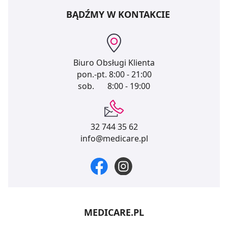
BĄDŹMY W KONTAKCIE
Biuro Obsługi Klienta
pon.-pt.
8:00 - 21:00
sob.
8:00 - 19:00
32 744 35 62
info@medicare.pl
MEDICARE.PL