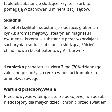
tabletek substancje słodzące: ksylitol i sorbitol
pomagają w zachowaniu mineralizacji zębów.
Składniki
Sorbitol i ksylitol – substancje słodzące; glukonian
cynku; aromat miętowy; stearynian magnezu i
dwutlenek krzemu – substancje przeciwzbrylające;
sacharynian sodu – substancja słodząca; żółcień
chinolinowa i błękit patentowy V – barwniki.
1 tabletka
preparatu zawiera 7 mg (70% dziennego
zalecanego spożycia) cynku w postaci kompleksu
aminokwasowego.
Warunki przechowywania
Przechowywać w temperaturze pokojowej, w sposób
niedostępny dla małych dzieci, chronić przed światłem.