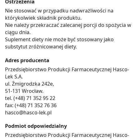
Ostrzeżenia
Nie stosować w przypadku nadwrażliwości na
którykolwiek składnik produktu.
Nie należy przekraczać zalecanej porcji do spożycia w
ciągu dnia.
Suplement diety nie może być stosowany jako
substytut zróżnicowanej diety.
Adres producenta
Przedsiębiorstwo Produkcji Farmaceutycznej Hasco-
Lek S.A.
ul. Żmigrodzka 242e,
51-131 Wrocław.
tel. (+48) 71 352 95 22
fax: (+48) 71 352 76 36
hasco@hasco-lek.pl
Podmiot odpowiedzialny
Przedsiębiorstwo Produkcji Farmaceutycznej Hasco-