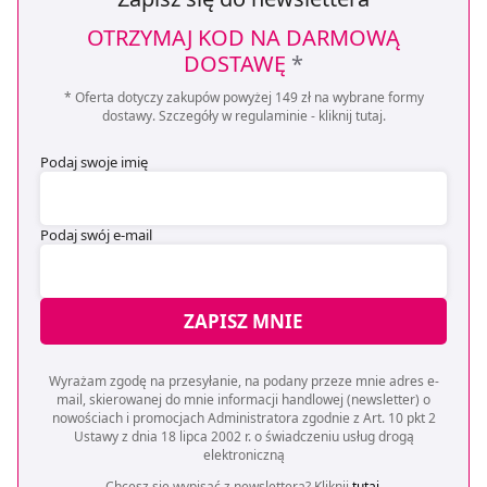
OTRZYMAJ KOD NA DARMOWĄ
DOSTAWĘ
*
* Oferta dotyczy zakupów powyżej 149 zł na wybrane formy
dostawy. Szczegóły w regulaminie -
kliknij tutaj
.
Podaj swoje imię
Podaj swój e-mail
ZAPISZ MNIE
Wyrażam zgodę na przesyłanie, na podany przeze mnie adres e-
mail, skierowanej do mnie informacji handlowej (newsletter) o
nowościach i promocjach Administratora zgodnie z Art. 10 pkt 2
Ustawy z dnia 18 lipca 2002 r. o świadczeniu usług drogą
elektroniczną
Chcesz się wypisać z newslettera? Kliknij
tutaj
.