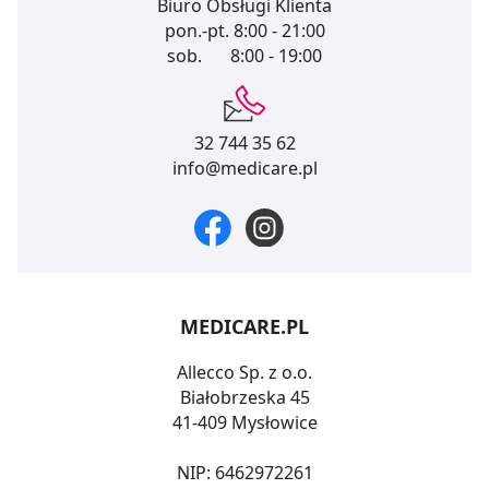
Biuro Obsługi Klienta
pon.-pt.
8:00 - 21:00
sob.
8:00 - 19:00
32 744 35 62
info@medicare.pl
MEDICARE.PL
Allecco Sp. z o.o.
Białobrzeska 45
41-409 Mysłowice
NIP: 6462972261