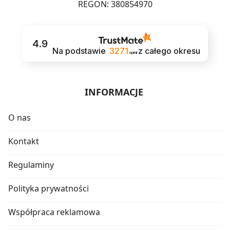
REGON: 380854970
4.9
Na podstawie
3271
z całego okresu
opinii
INFORMACJE
O nas
Kontakt
Regulaminy
Polityka prywatności
Współpraca reklamowa